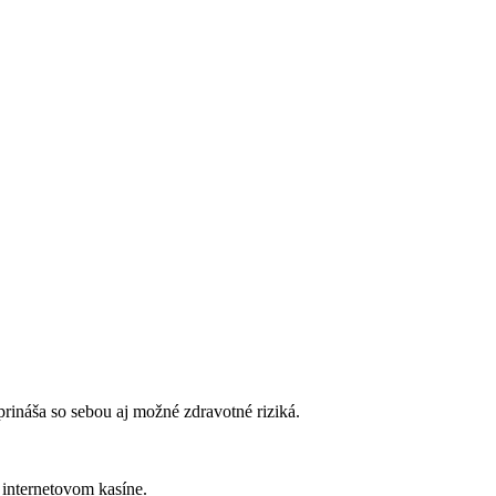
rináša so sebou aj možné zdravotné riziká.
 internetovom kasíne.