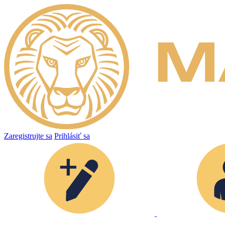
Zaregistrujte sa
Prihlásiť sa