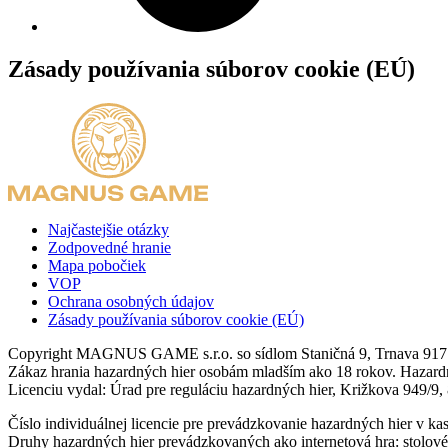
Zásady používania súborov cookie (EÚ)
Najčastejšie otázky
Zodpovedné hranie
Mapa pobočiek
VOP
Ochrana osobných údajov
Zásady používania súborov cookie (EÚ)
Copyright MAGNUS GAME s.r.o. so sídlom Staničná 9, Trnava 917
Zákaz hrania hazardných hier osobám mladším ako 18 rokov. Hazardné
Licenciu vydal: Úrad pre reguláciu hazardných hier, Križkova 949/9, 
Číslo individuálnej licencie pre prevádzkovanie hazardných hier v ka
Druhy hazardných hier prevádzkovaných ako internetová hra: stolové h