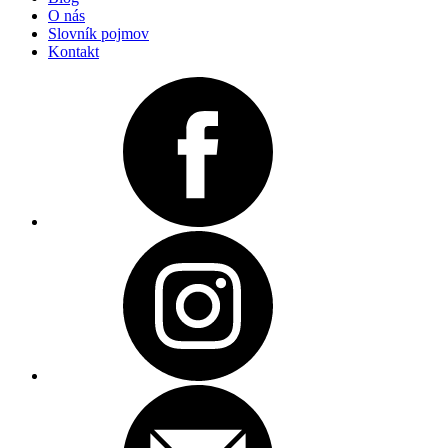
O nás
Slovník pojmov
Kontakt