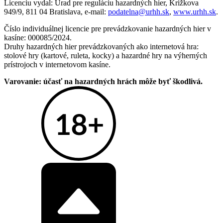
Licenciu vydal: Úrad pre reguláciu hazardných hier, Križkova
949/9, 811 04 Bratislava, e-mail:
podatelna@urhh.sk
,
www.urhh.sk
.
Číslo individuálnej licencie pre prevádzkovanie hazardných hier v
kasíne: 000085/2024.
Druhy hazardných hier prevádzkovaných ako internetová hra:
stolové hry (kartové, ruleta, kocky) a hazardné hry na výherných
prístrojoch v internetovom kasíne.
Varovanie: účasť na hazardných hrách môže byť škodlivá.