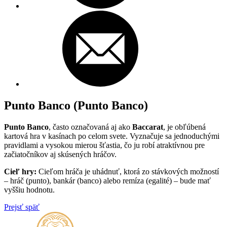
Punto Banco (Punto Banco)
Punto Banco
, často označovaná aj ako
Baccarat
, je obľúbená
kartová hra v kasínach po celom svete. Vyznačuje sa jednoduchými
pravidlami a vysokou mierou šťastia, čo ju robí atraktívnou pre
začiatočníkov aj skúsených hráčov.
Cieľ hry:
Cieľom hráča je uhádnuť, ktorá zo stávkových možností
– hráč (punto), bankár (banco) alebo remíza (egalité) – bude mať
vyššiu hodnotu.
Prejsť späť