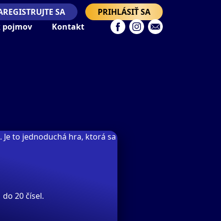
AREGISTRUJTE SA
PRIHLÁSIŤ SA
k pojmov
Kontakt
. Je to jednoduchá hra, ktorá sa
 do 20 čísel.