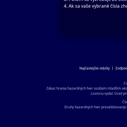
Ak sa vaše vybrané čísla zh
Najčastejšie otázky
Zodpov
Co
Zákaz hrania hazardných hier osobám mladším ako 1
Licenciu vydal: Úrad pr
Čís
Druhy hazardných hier prevádzkovaných a