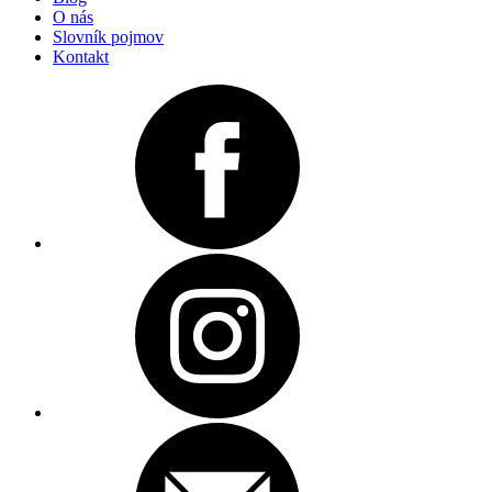
O nás
Slovník pojmov
Kontakt